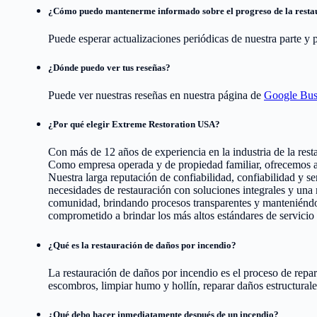
¿Cómo puedo mantenerme informado sobre el progreso de la resta
Puede esperar actualizaciones periódicas de nuestra parte y 
¿Dónde puedo ver tus reseñas?
Puede ver nuestras reseñas en nuestra página de
Google Bus
¿Por qué elegir Extreme Restoration USA?
Con más de 12 años de experiencia en la industria de la rest
Como empresa operada y de propiedad familiar, ofrecemos ate
Nuestra larga reputación de confiabilidad, confiabilidad y 
necesidades de restauración con soluciones integrales y una
comunidad, brindando procesos transparentes y manteniéndo
comprometido a brindar los más altos estándares de servicio 
¿Qué es la restauración de daños por incendio?
La restauración de daños por incendio es el proceso de repa
escombros, limpiar humo y hollín, reparar daños estructurales
¿Qué debo hacer inmediatamente después de un incendio?