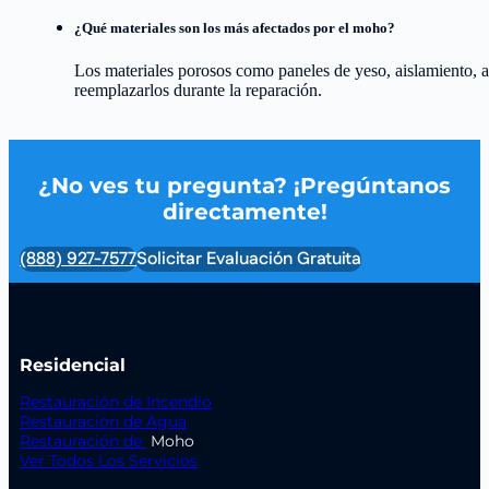
¿Qué materiales son los más afectados por el moho?
Los materiales porosos como paneles de yeso, aislamiento, a
reemplazarlos durante la reparación.
¿No ves tu pregunta? ¡Pregúntanos
directamente!
(888) 927-7577
Solicitar Evaluación Gratuita
Residencial
Restauración de Incendio
Restauración de Agua
Restauración de
Moho
Ver Todos Los Servicios