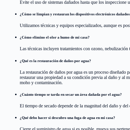
Evite el uso de sistemas dañados hasta que los inspeccione un
¿Cómo se limpian y restauran los dispositivos electrónicos dañados
Utilizamos técnicas y equipos especializados, aunque es pos
¿Cómo elimino el olor a humo de mi casa?
Las técnicas incluyen tratamientos con ozono, nebulización t
¿Qué es la restauración de daños por agua?
La restauración de daños por agua es un proceso diseñado par
restaurar una propiedad a su condición previa al daño y al m
moho y contaminación.
¿Cuánto tiempo se tarda en secar un área dañada por el agua?
El tiempo de secado depende de la magnitud del daño y del 
¿Qué debo hacer si descubro una fuga de agua en mi casa?
Cierre el suministro de agua si es posible, mueva sus perte