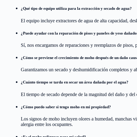
¿Qué tipo de equipo utiliza para la extracción y secado de agua?
El equipo incluye extractores de agua de alta capacidad, de
¿Puede ayudar con la reparación de pisos y paneles de yeso dañado
Sí, nos encargamos de reparaciones y reemplazos de pisos, p
¿Cómo se previene el crecimiento de moho después de un daño caus
Garantizamos un secado y deshumidificación completos y a
¿Cuánto tiempo se tarda en secar un área dañada por el agua?
El tiempo de secado depende de la magnitud del daño y del 
¿Cómo puedo saber si tengo moho en mi propiedad?
Los signos de moho incluyen olores a humedad, manchas visi
alergia entre los ocupantes.
¿Es el moho peligroso para mi salud?