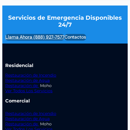
Servicios de Emergencia Disponibles
24/7
Llama Ahora (888) 927-7577
Contactos
Residencial
Restauración de Incendio
Restauración de Agua
Restauración de
Moho
Ver Todos Los Servicios
Comercial
Restauración de Incendio
Restauración de Agua
Restauración de
Moho
Ver Todos Los Servicios