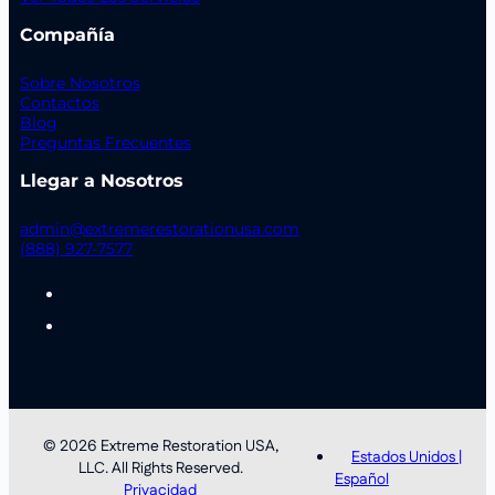
Compañía
Sobre Nosotros
Contactos
Blog
Preguntas Frecuentes
Llegar a Nosotros
admin@extremerestorationusa.com
(888) 927-7577
© 2026 Extreme Restoration USA,
Estados Unidos |
LLC. All Rights Reserved.
Español
Privacidad