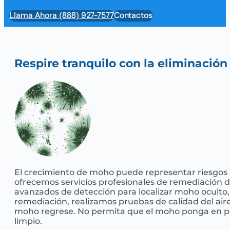
Llama Ahora (888) 927-7577
Contactos
Respire tranquilo con la eliminaci
El crecimiento de moho puede representar riesgos 
ofrecemos servicios profesionales de remediación 
avanzados de detección para localizar moho oculto, 
remediación, realizamos pruebas de calidad del air
moho regrese. No permita que el moho ponga en pel
limpio.