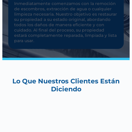
Inmediatamente comenzamos con la remoción
de escombros, extracción de agua o cualquier
limpieza necesaria. Nuestro objetivo es restaurar
su propiedad a su estado original, abordando
todos los daños de manera eficiente y con
cuidado. Al final del proceso, su propiedad
estará completamente reparada, limpiada y lista
para usar.
Lo Que Nuestros Clientes Están
Diciendo