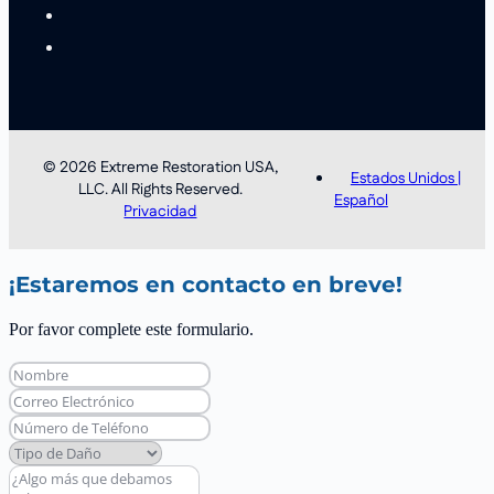
© 2026 Extreme Restoration USA,
Estados Unidos |
LLC. All Rights Reserved.
Español
Privacidad
¡Estaremos en contacto en breve!
Por favor complete este formulario.