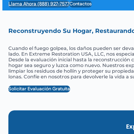
Llama Ahora (888) 927-7577
Contactos
Reconstruyendo Su Hogar, Restaurand
Cuando el fuego golpea, los daños pueden ser devas
lado. En Extreme Restoration USA, LLC, nos especi
Desde la evaluación inicial hasta la reconstrucció
hogar sea seguro y luzca como nuevo. Nuestros expe
limpiar los residuos de hollín y proteger su propie
lonas. Confíe en nosotros para devolverle la vida a 
Solicitar Evaluación Gratuita
Ex