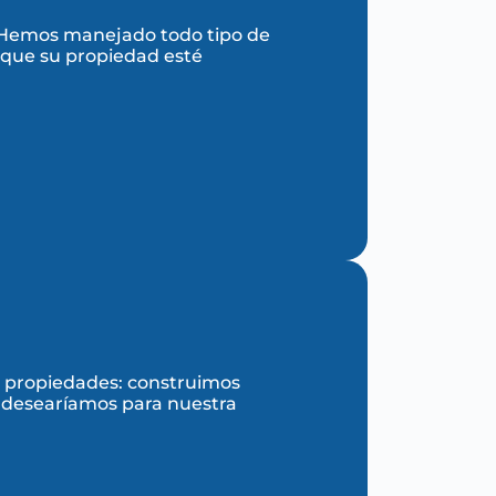
o. Hemos manejado todo tipo de
r que su propiedad esté
s propiedades: construimos
e desearíamos para nuestra