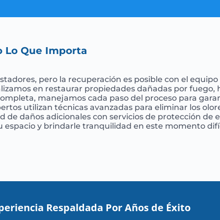
o Lo Que Importa
tadores, pero la recuperación es posible con el equip
alizamos en restaurar propiedades dañadas por fuego, h
n completa, manejamos cada paso del proceso para garan
rtos utilizan técnicas avanzadas para eliminar los olo
dad de daños adicionales con servicios de protección de
su espacio y brindarle tranquilidad en este momento difíc
periencia Respaldada Por Años de Éxito