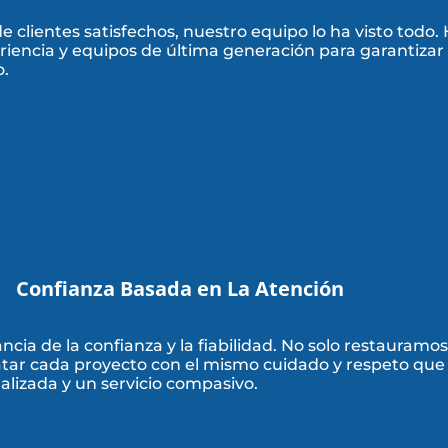
 de clientes satisfechos, nuestro equipo lo ha visto tod
eriencia y equipos de última generación para garantiza
o.
Confianza Basada en La Atención
ia de la confianza y la fiabilidad. No solo restauramo
tratar cada proyecto con el mismo cuidado y respeto qu
alizada y un servicio compasivo.