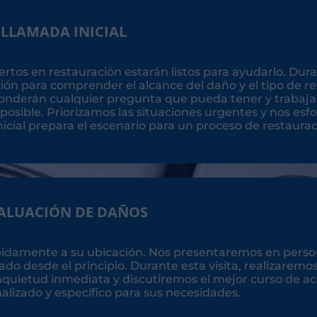
LLAMADA INICIAL
tos en restauración estarán listos para ayudarlo. Dur
ación para comprender el alcance del daño y el tipo de 
sponderán cualquier pregunta que pueda tener y trabaj
 posible. Priorizamos las situaciones urgentes y nos es
nicial prepara el escenario para un proceso de restaurac
ALUACIÓN DE DAÑOS
ápidamente a su ubicación. Nos presentaremos en perso
o desde el principio. Durante esta visita, realizaremo
quietud inmediata y discutiremos el mejor curso de ac
alizado y específico para sus necesidades.